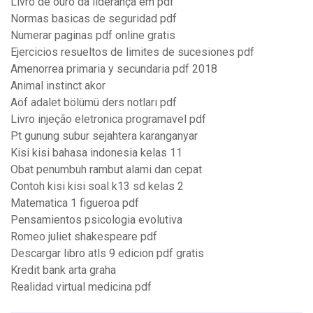
Livro de ouro da liderança em pdf
Normas basicas de seguridad pdf
Numerar paginas pdf online gratis
Ejercicios resueltos de limites de sucesiones pdf
Amenorrea primaria y secundaria pdf 2018
Animal instinct akor
Aöf adalet bölümü ders notları pdf
Livro injeção eletronica programavel pdf
Pt gunung subur sejahtera karanganyar
Kisi kisi bahasa indonesia kelas 11
Obat penumbuh rambut alami dan cepat
Contoh kisi kisi soal k13 sd kelas 2
Matematica 1 figueroa pdf
Pensamientos psicologia evolutiva
Romeo juliet shakespeare pdf
Descargar libro atls 9 edicion pdf gratis
Kredit bank arta graha
Realidad virtual medicina pdf