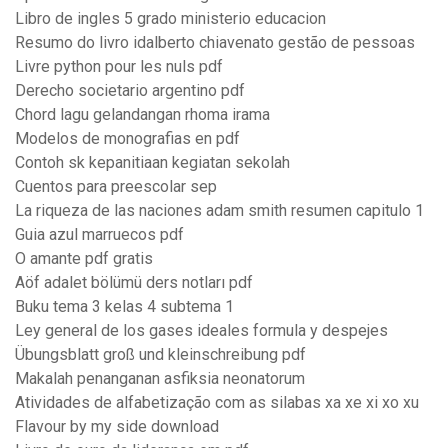
Libro de ingles 5 grado ministerio educacion
Resumo do livro idalberto chiavenato gestão de pessoas
Livre python pour les nuls pdf
Derecho societario argentino pdf
Chord lagu gelandangan rhoma irama
Modelos de monografias en pdf
Contoh sk kepanitiaan kegiatan sekolah
Cuentos para preescolar sep
La riqueza de las naciones adam smith resumen capitulo 1
Guia azul marruecos pdf
O amante pdf gratis
Aöf adalet bölümü ders notları pdf
Buku tema 3 kelas 4 subtema 1
Ley general de los gases ideales formula y despejes
Übungsblatt groß und kleinschreibung pdf
Makalah penanganan asfiksia neonatorum
Atividades de alfabetização com as silabas xa xe xi xo xu
Flavour by my side download