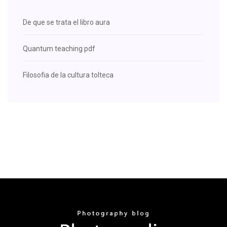
De que se trata el libro aura
Quantum teaching pdf
Filosofia de la cultura tolteca