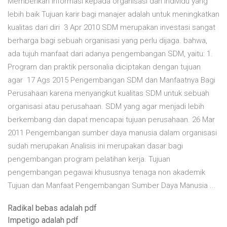
Memberikan informasi kepada organisasi dan individu yang
lebih baik Tujuan karir bagi manajer adalah untuk meningkatkan
kualitas dari diri 3 Apr 2010 SDM merupakan investasi sangat
berharga bagi sebuah organisasi yang perlu dijaga. bahwa,
ada tujuh manfaat dari adanya pengembangan SDM, yaitu: 1.
Program dan praktik personalia diciptakan dengan tujuan
agar 17 Ags 2015 Pengembangan SDM dan Manfaatnya Bagi
Perusahaan karena menyangkut kualitas SDM untuk sebuah
organisasi atau perusahaan. SDM yang agar menjadi lebih
berkembang dan dapat mencapai tujuan perusahaan. 26 Mar
2011 Pengembangan sumber daya manusia dalam organisasi
sudah merupakan Analisis ini merupakan dasar bagi
pengembangan program pelatihan kerja. Tujuan
pengembangan pegawai khususnya tenaga non akademik
Tujuan dan Manfaat Pengembangan Sumber Daya Manusia ...
Radikal bebas adalah pdf
Impetigo adalah pdf