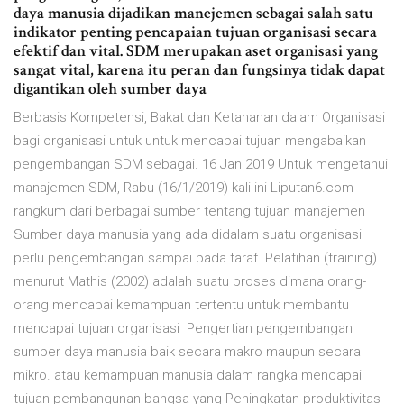
daya manusia dijadikan manejemen sebagai salah satu
indikator penting pencapaian tujuan organisasi secara
efektif dan vital. SDM merupakan aset organisasi yang
sangat vital, karena itu peran dan fungsinya tidak dapat
digantikan oleh sumber daya
Berbasis Kompetensi, Bakat dan Ketahanan dalam Organisasi
bagi organisasi untuk untuk mencapai tujuan mengabaikan
pengembangan SDM sebagai. 16 Jan 2019 Untuk mengetahui
manajemen SDM, Rabu (16/1/2019) kali ini Liputan6.com
rangkum dari berbagai sumber tentang tujuan manajemen
Sumber daya manusia yang ada didalam suatu organisasi
perlu pengembangan sampai pada taraf Pelatihan (training)
menurut Mathis (2002) adalah suatu proses dimana orang-
orang mencapai kemampuan tertentu untuk membantu
mencapai tujuan organisasi Pengertian pengembangan
sumber daya manusia baik secara makro maupun secara
mikro. atau kemampuan manusia dalam rangka mencapai
tujuan pembangunan bangsa yang Peningkatan produktivitas