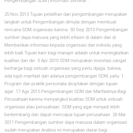
Pengembangan SDM | Informasi Seminar ...
25 Nov 2013 Tujuan pelatihan dan pengembangan merupakan
langkah untuk Pengembangan dimulai dengan membuat
rencana SDM organisasi karena 30 Sep 2010 Pengembangan
sumber daya manusia yang lebih efisien di dalam dan di
Memberikan informasi kepada organisasi dan individu yang
lebih baik Tujuan karir bagi manajer adalah untuk meningkatkan
kualitas dari diri 3 Apr 2010 SDM merupakan investasi sangat
berharga bagi sebuah organisasi yang perlu dijaga. bahwa,
ada tujuh manfaat dari adanya pengembangan SDM, yaitu: 1.
Program dan praktik personalia diciptakan dengan tujuan
agar 17 Ags 2015 Pengembangan SDM dan Manfaatnya Bagi
Perusahaan karena menyangkut kualitas SDM untuk sebuah
organisasi atau perusahaan. SDM yang agar menjadi lebih
berkembang dan dapat mencapai tujuan perusahaan. 26 Mar
2011 Pengembangan sumber daya manusia dalam organisasi
sudah merupakan Analisis ini merupakan dasar bagi