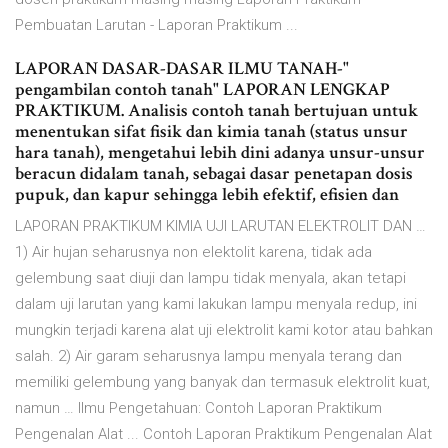
Pembuatan Larutan - Laporan Praktikum ...
LAPORAN DASAR-DASAR ILMU TANAH-"
pengambilan contoh tanah" LAPORAN LENGKAP
PRAKTIKUM. Analisis contoh tanah bertujuan untuk
menentukan sifat fisik dan kimia tanah (status unsur
hara tanah), mengetahui lebih dini adanya unsur-unsur
beracun didalam tanah, sebagai dasar penetapan dosis
pupuk, dan kapur sehingga lebih efektif, efisien dan
LAPORAN PRAKTIKUM KIMIA UJI LARUTAN ELEKTROLIT DAN …
1) Air hujan seharusnya non elektolit karena, tidak ada
gelembung saat diuji dan lampu tidak menyala, akan tetapi
dalam uji larutan yang kami lakukan lampu menyala redup, ini
mungkin terjadi karena alat uji elektrolit kami kotor atau bahkan
salah. 2) Air garam seharusnya lampu menyala terang dan
memiliki gelembung yang banyak dan termasuk elektrolit kuat,
namun … Ilmu Pengetahuan: Contoh Laporan Praktikum
Pengenalan Alat ... Contoh Laporan Praktikum Pengenalan Alat