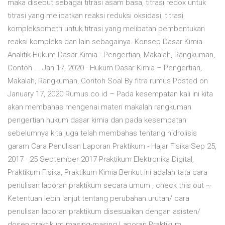
maka disebut sebagai titrasi asam basa, titrasi redox untuk
titrasi yang melibatkan reaksi reduksi oksidasi, titrasi
kompleksometri untuk titrasi yang melibatan pembentukan
reaksi kompleks dan lain sebagainya. Konsep Dasar Kimia
Analitik Hukum Dasar Kimia - Pengertian, Makalah, Rangkuman,
Contoh ... Jan 17, 2020 · Hukum Dasar Kimia – Pengertian,
Makalah, Rangkuman, Contoh Soal By fitra rumus Posted on
January 17, 2020 Rumus.co.id – Pada kesempatan kali ini kita
akan membahas mengenai materi makalah rangkuman
pengertian hukum dasar kimia dan pada kesempatan
sebelumnya kita juga telah membahas tentang hidrolisis
garam Cara Penulisan Laporan Praktikum - Hajar Fisika Sep 25,
2017 · 25 September 2017 Praktikum Elektronika Digital,
Praktikum Fisika, Praktikum Kimia Berikut ini adalah tata cara
penulisan laporan praktikum secara umum , check this out ~
Ketentuan lebih lanjut tentang perubahan urutan/ cara
penulisan laporan praktikum disesuaikan dengan asisten/
dosen praktikum masing-masing Laporan Praktikum