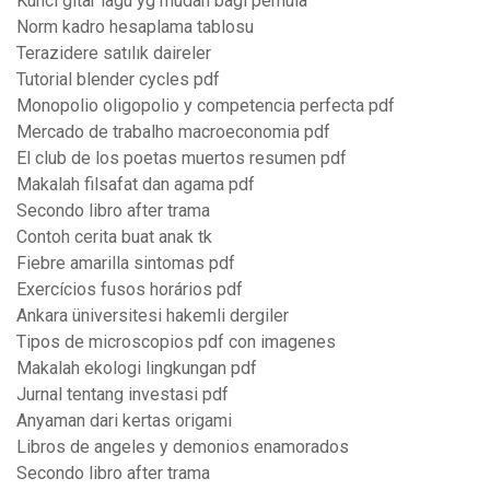
Kunci gitar lagu yg mudah bagi pemula
Norm kadro hesaplama tablosu
Terazidere satılık daireler
Tutorial blender cycles pdf
Monopolio oligopolio y competencia perfecta pdf
Mercado de trabalho macroeconomia pdf
El club de los poetas muertos resumen pdf
Makalah filsafat dan agama pdf
Secondo libro after trama
Contoh cerita buat anak tk
Fiebre amarilla sintomas pdf
Exercícios fusos horários pdf
Ankara üniversitesi hakemli dergiler
Tipos de microscopios pdf con imagenes
Makalah ekologi lingkungan pdf
Jurnal tentang investasi pdf
Anyaman dari kertas origami
Libros de angeles y demonios enamorados
Secondo libro after trama