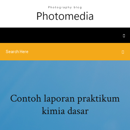
Contoh laporan praktikum
kimia dasar