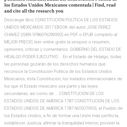
los Estados Unidos Mexicanos comentada | Find, read
and cite all the research you
Descargar libro CONSTITUCIÓN POLÍTICA DE LOS ESTADOS
UNIDOS MEXICANOS 2017 EBOOK del autor JOSE PEREZ
CHAVEZ (ISBN 9786076290392) en PDF o EPUB completo al
MEJOR PRECIO, leer online gratis la sinopsis o resumen,
opiniones, críticas y comentarios. GOBIERNO DEL ESTADO DE
HIDALGO PODER EJECUTIVO … En el Estado de Hidalgo, todas
las personas gozarán de los derechos humanos que
reconoce la Constitución Política de los Estados Unidos
Mexicanos, ésta Constitución, los tratados internacionales de
los que el Estado mexicano sea parte y las leyes
secundarias, así como de … CONSTITUCION DE LOS
ESTADOS UNIDOS DE AMERICA 1787 CONSTITUCION DE LOS
ESTADOS UNIDOS DE AMERICA 1787 NOSOTROS, el Pueblo de
los Estados Unidos, a fin de formar una Unión más perfecta,
establecer Justicia, afirmar la tranquilidad interior, proveer la