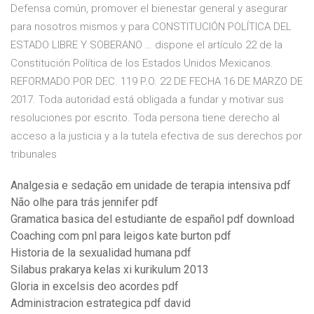
Defensa común, promover el bienestar general y asegurar
para nosotros mismos y para CONSTITUCIÓN POLÍTICA DEL
ESTADO LIBRE Y SOBERANO … dispone el artículo 22 de la
Constitución Política de los Estados Unidos Mexicanos.
REFORMADO POR DEC. 119 P.O. 22 DE FECHA 16 DE MARZO DE
2017. Toda autoridad está obligada a fundar y motivar sus
resoluciones por escrito. Toda persona tiene derecho al
acceso a la justicia y a la tutela efectiva de sus derechos por
tribunales
Analgesia e sedação em unidade de terapia intensiva pdf
Não olhe para trás jennifer pdf
Gramatica basica del estudiante de español pdf download
Coaching com pnl para leigos kate burton pdf
Historia de la sexualidad humana pdf
Silabus prakarya kelas xi kurikulum 2013
Gloria in excelsis deo acordes pdf
Administracion estrategica pdf david