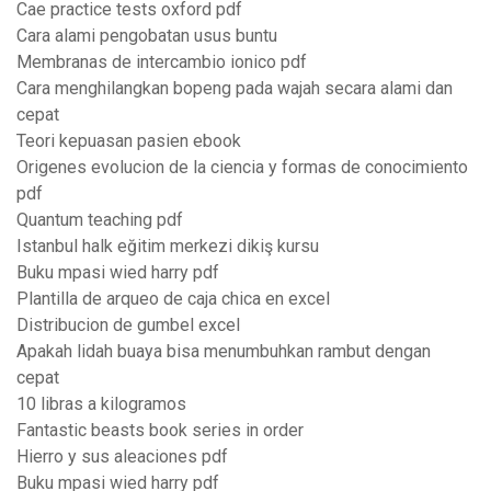
Cae practice tests oxford pdf
Cara alami pengobatan usus buntu
Membranas de intercambio ionico pdf
Cara menghilangkan bopeng pada wajah secara alami dan
cepat
Teori kepuasan pasien ebook
Origenes evolucion de la ciencia y formas de conocimiento
pdf
Quantum teaching pdf
Istanbul halk eğitim merkezi dikiş kursu
Buku mpasi wied harry pdf
Plantilla de arqueo de caja chica en excel
Distribucion de gumbel excel
Apakah lidah buaya bisa menumbuhkan rambut dengan
cepat
10 libras a kilogramos
Fantastic beasts book series in order
Hierro y sus aleaciones pdf
Buku mpasi wied harry pdf