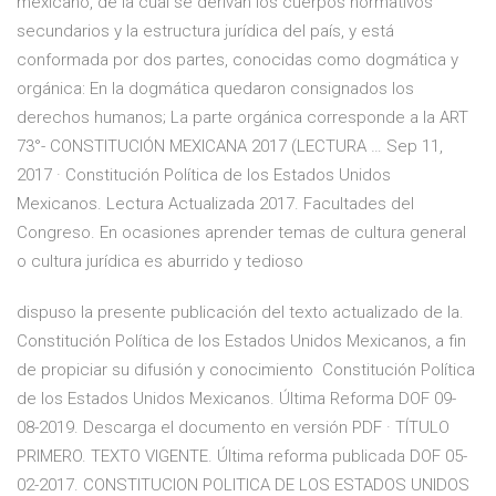
mexicano, de la cual se derivan los cuerpos normativos
secundarios y la estructura jurídica del país, y está
conformada por dos partes, conocidas como dogmática y
orgánica: En la dogmática quedaron consignados los
derechos humanos; La parte orgánica corresponde a la ART
73°- CONSTITUCIÓN MEXICANA 2017 (LECTURA … Sep 11,
2017 · Constitución Política de los Estados Unidos
Mexicanos. Lectura Actualizada 2017. Facultades del
Congreso. En ocasiones aprender temas de cultura general
o cultura jurídica es aburrido y tedioso
dispuso la presente publicación del texto actualizado de la.
Constitución Política de los Estados Unidos Mexicanos, a fin
de propiciar su difusión y conocimiento Constitución Política
de los Estados Unidos Mexicanos. Última Reforma DOF 09-
08-2019. Descarga el documento en versión PDF · TÍTULO
PRIMERO. TEXTO VIGENTE. Última reforma publicada DOF 05-
02-2017. CONSTITUCION POLITICA DE LOS ESTADOS UNIDOS