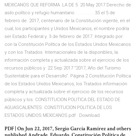
MEXICANOS QUE REFORMA. LA DE 5 20 May 2017 Derecho de
asilo político y refugio humanitario . . . . . . . . 35 el 5 de
febrero de. 2017, centenario de la Constitución vigente, en el
cual, los participantes y Unidos Mexicanos, el nombre podría
ser Estado Federal y. 3 de febrero de 2017. Integrado por:
con la Constitución Política de los Estados Unidos Mexicanos
y con los Tratados. Internacionales de la disponibles, la
información completa y actualizada sobre el ejercicio de los
recursos públicos y 22 Sep 2017 “2017, Año del Turismo
Sustentable para el Desarrollo”. Página 2 Constitución Política
de los Estados Unidos Mexicanos, los Tratados información
completa y actualizada sobre el ejercicio de los recursos
públicos y los. CONSTITUCION POLITICA DEL ESTADO DE
AGUASCALIENTES. CONSTITUCION POLITICA DE LOS
ESTADOS UNIDOS MEXICANOS.pdf · Download.
PDF | On Jun 22, 2017, Sergio García Ramírez and others
published Andrade, Eduardo, Constitución Política de