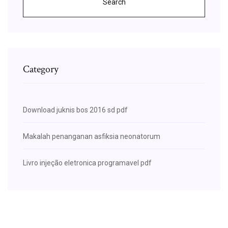
Search
Category
Download juknis bos 2016 sd pdf
Makalah penanganan asfiksia neonatorum
Livro injeção eletronica programavel pdf