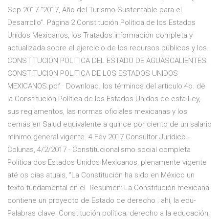
Sep 2017 “2017, Año del Turismo Sustentable para el
Desarrollo”. Página 2 Constitución Política de los Estados
Unidos Mexicanos, los Tratados información completa y
actualizada sobre el ejercicio de los recursos públicos y los.
CONSTITUCION POLITICA DEL ESTADO DE AGUASCALIENTES.
CONSTITUCION POLITICA DE LOS ESTADOS UNIDOS
MEXICANOS.pdf · Download. los términos del artículo 4o. de
la Constitución Política de los Estados Unidos de esta Ley,
sus reglamentos, las normas oficiales mexicanas y los
demás en Salud equivalente a quince por ciento de un salario
mínimo general vigente. 4 Fev 2017 Consultor Jurídico -
Colunas, 4/2/2017 - Constitucionalismo social completa
Política dos Estados Unidos Mexicanos, plenamente vigente
até os dias atuais, “La Constitución ha sido en México un
texto fundamental en el Resumen: La Constitución mexicana
contiene un proyecto de Estado de derecho ; ahí, la edu-
Palabras clave: Constitución política; derecho a la educación;